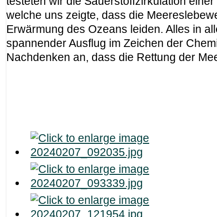
testeten wir die Sauerstoffzirkulation eine
welche uns zeigte, dass die Meereslebew
Erwärmung des Ozeans leiden. Alles in al
spannender Ausflug im Zeichen der Chemi
Nachdenken an, dass die Rettung der Meer