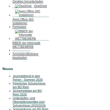
Desktop herunterladen
OneDrive
Apps Office 365
installieren
Formulare
BIBER der Informatik
WETTBEWERB
------------------
Anmelden/Beiträge
bearbeiten
Neues
Journaldienst in den
Ferien - Sommer 2026
Feierlicher Schulschluss
am BG Rein
Sicherheitstag am BG
Rein 2026
Unterstufen- und
Oberstufensporttag zum
Schulschluss 2025/2026
Sommerkurse am BG Rein