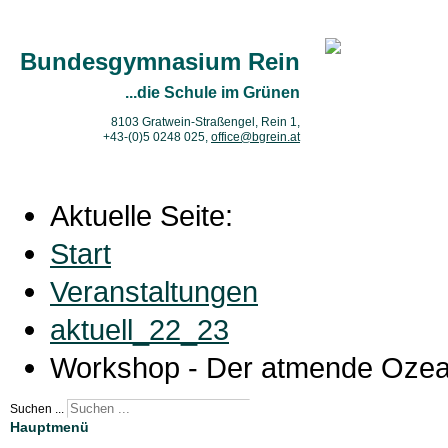
Bundesgymnasium Rein
...die Schule im Grünen
8103 Gratwein-Straßengel, Rein 1,
+43-(0)5 0248 025
,
office@bgrein.at
Aktuelle Seite:
Start
Veranstaltungen
aktuell_22_23
Workshop - Der atmende Oze
Suchen ...
Hauptmenü