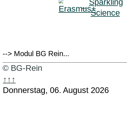
--> Modul BG Rein...
© BG-Rein
↑↑↑
Donnerstag, 06. August 2026