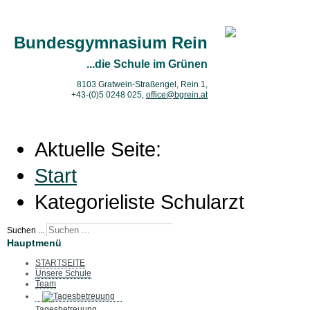
Bundesgymnasium Rein
...die Schule im Grünen
8103 Gratwein-Straßengel, Rein 1,
+43-(0)5 0248 025
,
office@bgrein.at
Aktuelle Seite:
Start
Kategorieliste Schularzt
Suchen ...
Hauptmenü
STARTSEITE
Unsere Schule
Team
Tagesbetreuung