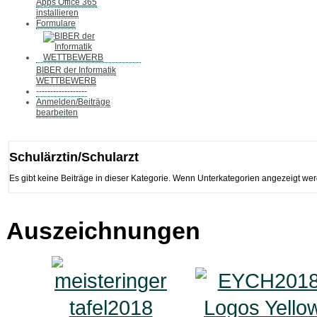
Apps Office 365
installieren
Formulare
BIBER der Informatik
WETTBEWERB
------------------
Anmelden/Beiträge
bearbeiten
Schulärztin/Schularzt
Es gibt keine Beiträge in dieser Kategorie. Wenn Unterkategorien angezeigt wer
Auszeichnungen