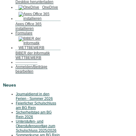
Desktop herunterladen
OneDrive
Apps Office 365
installieren
Formulare
BIBER der Informatik
WETTBEWERB
------------------
Anmelden/Beiträge
bearbeiten
Neues
Journaldienst in den
Ferien - Sommer 2026
Feierlicher Schulschluss
am BG Rein
Sicherheitstag am BG
Rein 2026
Unterstufen- und
Oberstufensporttag zum
Schulschluss 2025/2026
Sommerkurse am BG Rein