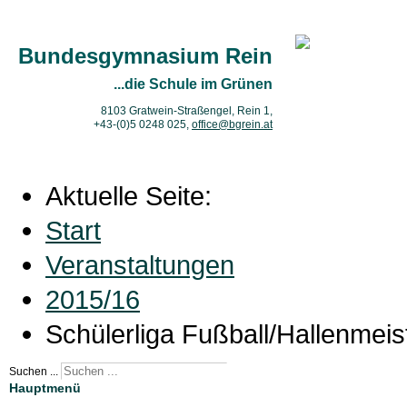
Bundesgymnasium Rein
...die Schule im Grünen
8103 Gratwein-Straßengel, Rein 1,
+43-(0)5 0248 025
,
office@bgrein.at
Aktuelle Seite:
Start
Veranstaltungen
2015/16
Schülerliga Fußball/Hallenmeis
Suchen ...
Hauptmenü