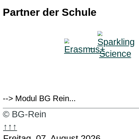
Partner der Schule
--> Modul BG Rein...
© BG-Rein
↑↑↑
Freitag, 07. August 2026