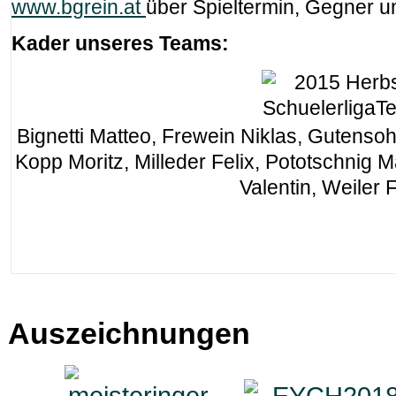
www.bgrein.at
über Spieltermin, Gegner u
Kader unseres Teams:
Bignetti Matteo, Frewein Niklas, Gutens
Kopp Moritz, Milleder Felix, Pototschnig
Valentin, Weiler F
Auszeichnungen