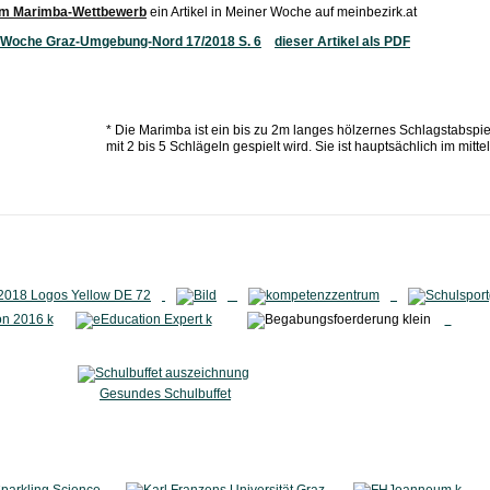
im Marimba-Wettbewerb
ein Artikel in Meiner Woche auf meinbezirk.at
r Woche Graz-Umgebung-Nord 17/2018 S. 6
dieser Artikel als PDF
* Die Marimba ist ein bis zu 2m langes hölzernes Schlagstabspie
mit 2 bis 5 Schlägeln gespielt wird. Sie ist hauptsächlich im mitte
Gesundes Schulbuffet