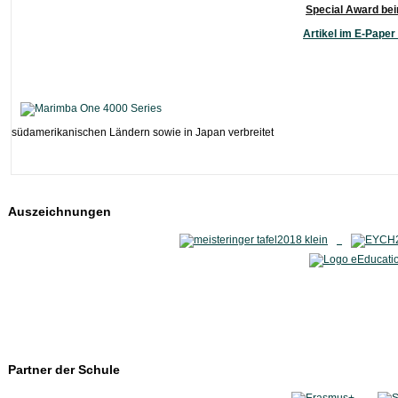
Special Award be
Artikel im E-Pape
südamerikanischen Ländern sowie in Japan verbreitet
Auszeichnungen
Partner der Schule