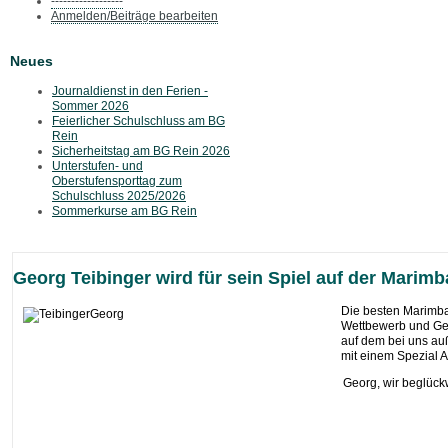
------------------
Anmelden/Beiträge bearbeiten
Neues
Journaldienst in den Ferien -
Sommer 2026
Feierlicher Schulschluss am BG
Rein
Sicherheitstag am BG Rein 2026
Unterstufen- und
Oberstufensporttag zum
Schulschluss 2025/2026
Sommerkurse am BG Rein
Georg Teibinger wird für sein Spiel auf der Marim
Die besten Marimba
Wettbewerb und Geor
auf dem bei uns au
mit einem Spezial 
Georg, wir beglück