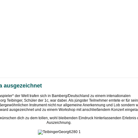
ba ausgezeichnet
spieler* der Welt trafen sich in Bamberg/Deutschland zu einem intenationalen
g Teibinger, Schüler der 1c, war dabei. Als jüngster Teilnehmer erntete er für sein
ßergewöhnlichen Instrument nicht nur allgemeine Anerkennung und Lob sondern 
Award ausgezeichnet und zu einem Workshop mit anschließendem Konzert eingela
wünschen dich zu dem tollen, wohl bleibenden Eindruck hinterlassenden Erlebnis 
Auszeichnung.