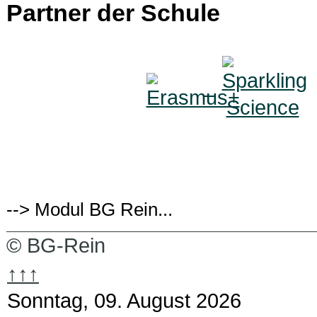
Partner der Schule
--> Modul BG Rein...
© BG-Rein
↑↑↑
Sonntag, 09. August 2026