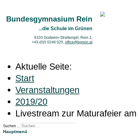
Bundesgymnasium Rein
...die Schule im Grünen
8103 Gratwein-Straßengel, Rein 1,
+43-(0)5 0248 025
,
office@bgrein.at
Aktuelle Seite:
Start
Veranstaltungen
2019/20
Livestream zur Maturafeier am
Suchen ...
Hauptmenü