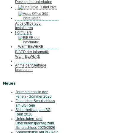
Desktop herunterladen
OneDrive
Apps Office 365
installieren
Formulare
BIBER der Informatik
WETTBEWERB
------------------
Anmelden/Beiträge
bearbeiten
Neues
Journaldienst in den
Ferien - Sommer 2026
Feierlicher Schulschluss
am BG Rein
Sicherheitstag am BG
Rein 2026
Unterstufen- und
Oberstufensporttag zum
Schulschluss 2025/2026
Sommerkurse am BG Rein