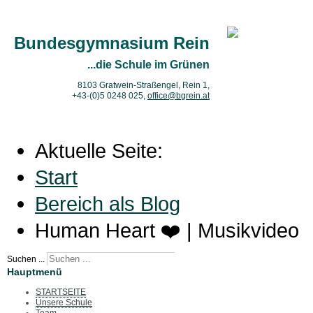
Bundesgymnasium Rein
...die Schule im Grünen
8103 Gratwein-Straßengel, Rein 1,
+43-(0)5 0248 025
,
office@bgrein.at
Aktuelle Seite:
Start
Bereich als Blog
Human Heart ❤️ | Musikvideo
Suchen ...
Hauptmenü
STARTSEITE
Unsere Schule