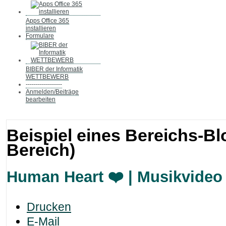
Apps Office 365
installieren
Formulare
BIBER der Informatik
WETTBEWERB
------------------
Anmelden/Beiträge
bearbeiten
Beispiel eines Bereichs-B
Bereich)
Human Heart ❤️ | Musikvideo
Drucken
E-Mail