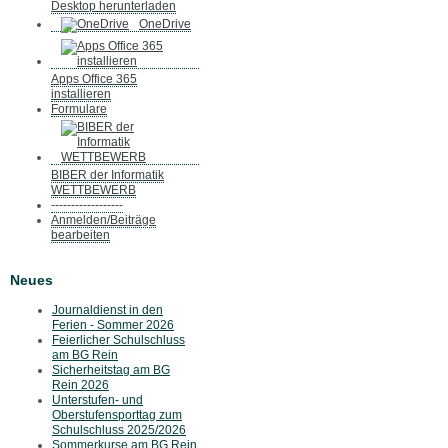
Desktop herunterladen
OneDrive
Apps Office 365
installieren
Formulare
BIBER der Informatik
WETTBEWERB
------------------
Anmelden/Beiträge
bearbeiten
Neues
Journaldienst in den
Ferien - Sommer 2026
Feierlicher Schulschluss
am BG Rein
Sicherheitstag am BG
Rein 2026
Unterstufen- und
Oberstufensporttag zum
Schulschluss 2025/2026
Sommerkurse am BG Rein