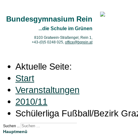
Bundesgymnasium Rein
...die Schule im Grünen
8103 Gratwein-Straßengel, Rein 1,
+43-(0)5 0248 025
,
office@bgrein.at
Aktuelle Seite:
Start
Veranstaltungen
2010/11
Schülerliga Fußball/Bezirk G
Suchen ...
Hauptmenü