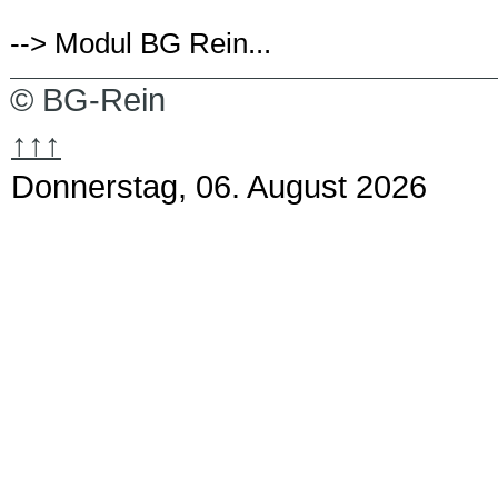
--> Modul BG Rein...
© BG-Rein
↑↑↑
Donnerstag, 06. August 2026