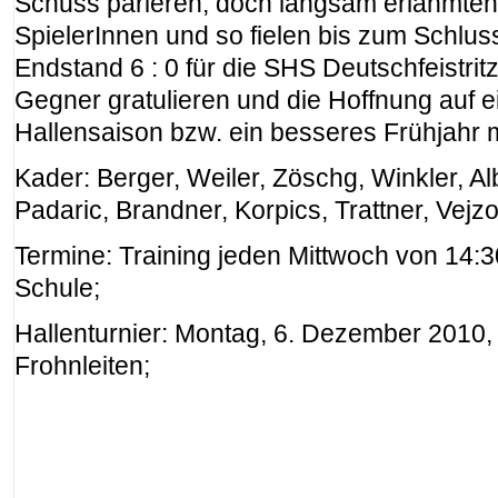
Schuss parieren, doch langsam erlahmten 
SpielerInnen und so fielen bis zum Schluss
Endstand 6 : 0 für die SHS Deutschfeistri
Gegner gratulieren und die Hoffnung auf e
Hallensaison bzw. ein besseres Frühjahr
Kader: Berger, Weiler, Zöschg, Winkler, Al
Padaric, Brandner, Korpics, Trattner, Vejzov
Termine: Training jeden Mittwoch von 14:3
Schule;
Hallenturnier: Montag, 6. Dezember 2010, 
Frohnleiten;