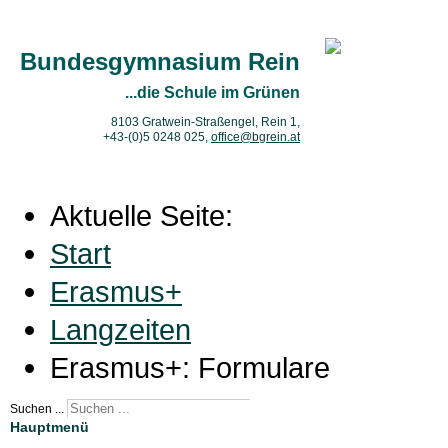
Bundesgymnasium Rein
...die Schule im Grünen
8103 Gratwein-Straßengel, Rein 1,
+43-(0)5 0248 025
,
office@bgrein.at
Aktuelle Seite:
Start
Erasmus+
Langzeiten
Erasmus+: Formulare
Suchen ...
Hauptmenü