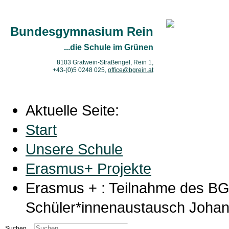
Bundesgymnasium Rein
...die Schule im Grünen
8103 Gratwein-Straßengel, Rein 1,
+43-(0)5 0248 025
,
office@bgrein.at
Aktuelle Seite:
Start
Unsere Schule
Erasmus+ Projekte
Erasmus + : Teilnahme des BG 
Schüler*innenaustausch Johan
Suchen ...