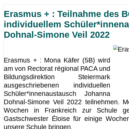
Erasmus + : Teilnahme des B
individuellem Schüler*innen
Dohnal-Simone Veil 2022
Erasmus + : Mona Käfer (5B) wird
am von Rectorat régional PACA und
Bildungsdirektion Steiermark
ausgeschriebenen individuellen
Schüler*innenaustausch Johanna
Dohnal-Simone Veil 2022 teilnehmen. Mo
Wochen in Frankreich zur Schule ge
Gastschwester Éloise für einige Woche
unsere Schule bringen.